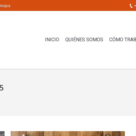
 mapa
+
INICIO
QUIÉNES SOMOS
CÓMO TRA
5