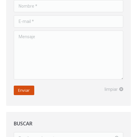
Nombre *
E-mail *
Mensaje
limpiar
Enviar
BUSCAR