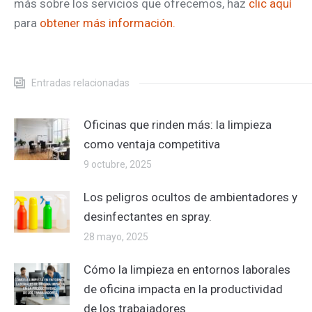
más sobre los servicios que ofrecemos, haz
clic aquí
para
obtener más información.
Entradas relacionadas
Oficinas que rinden más: la limpieza
como ventaja competitiva
9 octubre, 2025
Los peligros ocultos de ambientadores y
desinfectantes en spray.
28 mayo, 2025
Cómo la limpieza en entornos laborales
de oficina impacta en la productividad
de los trabajadores