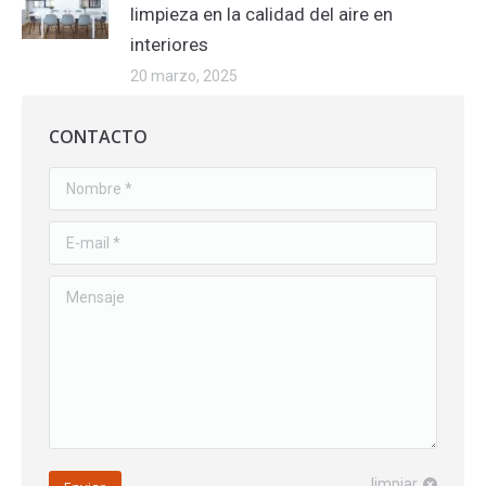
limpieza en la calidad del aire en
interiores
20 marzo, 2025
CONTACTO
Nombre *
E-mail *
Mensaje
limpiar